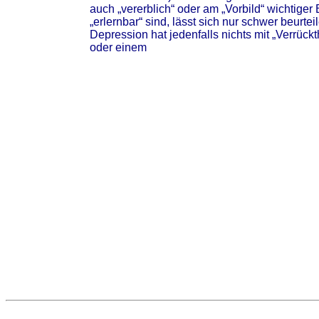
auch „vererblich“ oder am „Vorbild“ wichtige
„erlernbar“ sind, lässt sich nur schwer beurtei
Depression hat jedenfalls nichts mit „Verrückt
oder einem