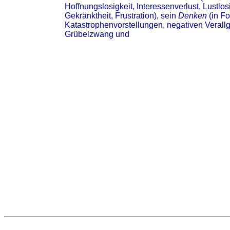
Hoffnungslosigkeit, Interessenverlust, Lustlosi
Gekränktheit, Frustration), sein
Denken
(in F
Katastrophenvorstellungen, negativen Veral
Grübelzwang und