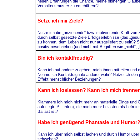
neuen Erfahrungen die Chance, meine bisherigen Glaub
Verhaltensmuster zu erschüttern?
Setze ich mir Ziele?
Nutze ich die „anziehende“ bzw. motivierende Kraft von 
durch selbst gesetzte Ziele Erfolgserlebnisse (das „ges
zu können, dem Leben nicht nur ausgeliefert zu sein)? 
positiv beschrieben (und nicht mit Begriffen wie „nicht“, „
Bin ich kontaktfreudig?
Kann ich auf andere zugehen, mich ihnen mitteilen und
Nehme ich Kontaktsignale anderer wahr? Nutze ich den 
Effekt menschlicher Beziehungen?
Kann ich loslassen? Kann ich mich trenne
Klammere ich mich nicht mehr an materielle Dinge und 
auferlegte Pflichten), die mich mehr belasten als befrei
Ballast ist?
Habe ich genügend
Phantasie und Humor
Kann ich über mich selbst lachen und durch Humor über 
schweben?