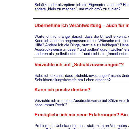
Schätze oder akzeptiere ich die Eigenarten anderer? Habe
andere „klein zu machen“, um mich groß zu fühlen?
Übernehme ich Verantwortung – auch für m
Warte ich nicht länger darauf, dass die Umwelt erkennt, 
Kann ich anderen angemessen meine Wünsche mitteilen?
Hilfe? Ändere ich die Dinge, statt sie zu beklagen? Habe
Ausdrucksweise „müssen“ und „sollen“ durch „wollen“ er
anderen als „selbstbestimmt“ und nicht als „fremdbestim
Verzichte ich auf „Schuldzuweisungen“?
Habe ich erkannt, dass „Schuldzuweisungen“ nichts ände
Schuldverteilungskämpfe am Leben erhalten?
Kann ich positiv denken?
Verzichte ich in meiner Ausdrucksweise auf Sätze wie „I
habe immer Pech“?
Ermögliche ich mir neue Erfahrungen? Bin
Probiere ich Unbekanntes aus, statt mich an Vertraute