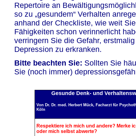
Repertoire an Bewältigungsmöglichk
so zu „gesundem“ Verhalten anrege
anhand der Checkliste, wie weit Si
Fähigkeiten schon verinnerlicht hab
verringern Sie die Gefahr, erstmalig
Depression zu erkranken.
Bitte beachten Sie:
Sollten Sie häu
Sie (noch immer) depressionsgefäh
Gesunde Denk- und Verhaltenswe
Von Dr. Dr. med. Herbert Mück, Facharzt für Psychot
Köln
Respektiere ich mich und andere? Merke ic
oder mich selbst abwerte?