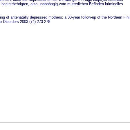
 beeinträchtigten, also unabhängig vom mütterlichen Befinden kriminelles
pring of antenatally depressed mothers: a 33-year follow-up of the Northern Fin
ive Disorders 2003 (74) 273-278