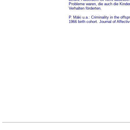
Probleme waren, die auch die Kinder
Verhalten förderten.
P. Mäki u.a.: Criminality in the offs
1966 birth cohort. Journal of Affect