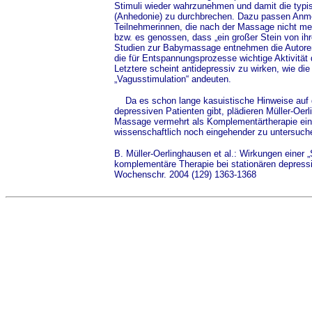
Stimuli wieder wahrzunehmen und damit die typis
(Anhedonie) zu durchbrechen. Dazu passen Anme
Teilnehmerinnen, die nach der Massage nicht me
bzw. es genossen, dass „ein großer Stein von i
Studien zur Babymassage entnehmen die Autore
die für Entspannungsprozesse wichtige Aktivität
Letztere scheint antidepressiv zu wirken, wie di
„Vagusstimulation“ andeuten.
Da es schon lange kasuistische Hinweise auf
depressiven Patienten gibt, plädieren Müller-Oer
Massage vermehrt als Komplementärtherapie ein
wissenschaftlich noch eingehender zu untersuch
B. Müller-Oerlinghausen et al.: Wirkungen einer
komplementäre Therapie bei stationären depress
Wochenschr. 2004 (129) 1363-1368