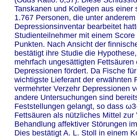
Tanskanen und Kollegen aus einer s
1.767 Personen, die unter anderem 
Depressionsinventar bearbeitet hatt
Studienteilnehmer mit einem Score
Punkten. Nach Ansicht der finnisch
bestätigt ihre Studie die Hypothes
mehrfach ungesättigten Fettsäuren
Depressionen fördert. Da Fische f
wichtigste Lieferant der erwähnten F
vermehrter Verzehr Depressionen v
andere Untersuchungen sind bereit
Feststellungen gelangt, so dass ω3
Fettsäuren als nützliches Mittel zu
Behandlung affektiver Störungen im
Dies bestätigt A. L. Stoll in einem