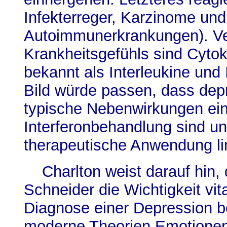
Infekterreger, Karzinome und
Autoimmunerkrankungen). Ver
Krankheitsgefühls sind Cyto
bekannt als Interleukine und 
Bild würde passen, dass de
typische Nebenwirkungen ei
Interferonbehandlung sind un
therapeutische Anwendung lim
Charlton weist darauf hin, 
Schneider die Wichtigkeit vi
Diagnose einer Depression b
moderne Theorien Emotionen 