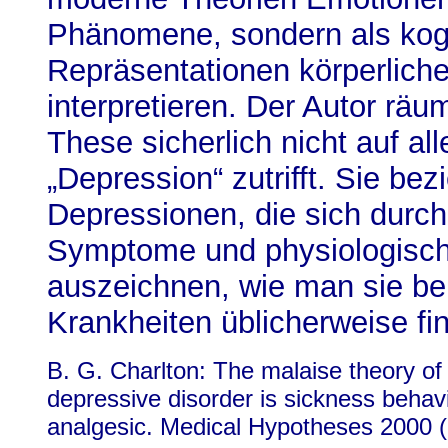
Phänomene, sondern als kog
Repräsentationen körperlich
interpretieren. Der Autor räu
These sicherlich nicht auf al
„Depression“ zutrifft. Sie bez
Depressionen, die sich durch
Symptome und physiologisc
auszeichnen, wie man sie bei
Krankheiten üblicherweise fin
B. G. Charlton: The malaise theory of
depressive disorder is sickness behav
analgesic. Medical Hypotheses 2000 