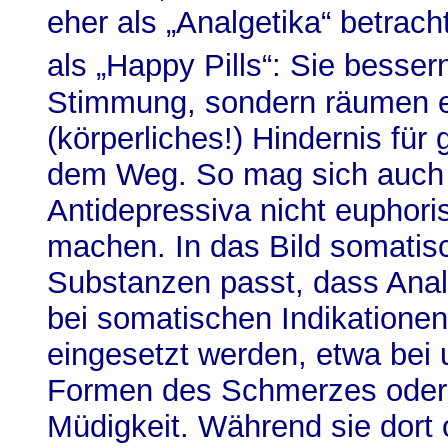
eher als „Analgetika“ betrach
als „Happy Pills“: Sie besser
Stimmung, sondern räumen e
(körperliches!) Hindernis für
dem Weg. So mag sich auch 
Antidepressiva nicht euphori
machen. In das Bild somatis
Substanzen passt, dass Anal
bei somatischen Indikationen
eingesetzt werden, etwa bei 
Formen des Schmerzes oder 
Müdigkeit. Während sie dort 