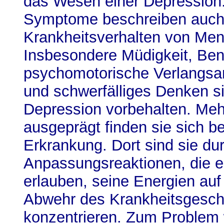
das Wesen einer Depression.
Symptome beschreiben auch 
Krankheitsverhalten von Men
Insbesondere Müdigkeit, Be
psychomotorische Verlangsam
und schwerfälliges Denken s
Depression vorbehalten. Meh
ausgeprägt finden sie sich be
Erkrankung. Dort sind sie du
Anpassungsreaktionen, die 
erlauben, seine Energien auf
Abwehr des Krankheitsgesc
konzentrieren. Zum Problem 