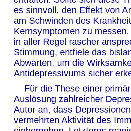
es sinnvoll, den Effekt von A
am Schwinden des Krankheit
Kernsymptomen zu messen. 
in aller Regel rascher anspre
Stimmung, entfiele das bisl
Abwarten, um die Wirksamkei
Antidepressivums sicher erk
Für die These einer primär
Auslösung zahlreicher Depres
Autor an, dass Depressionen 
vermehrten Aktivität des I
einhergehen. Letzteres reagi