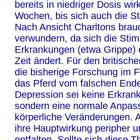
bereits in niedriger Dosis wir
Wochen, bis sich auch die S
Nach Ansicht Charltons brauc
verwundern, da sich die Sti
Erkrankungen (etwa Grippe) 
Zeit ändert. Für den britisch
die bisherige Forschung im F
das Pferd vom falschen Ende 
Depression sei keine Erkran
sondern eine normale Anpas
körperliche Veränderungen. 
ihre Hauptwirkung peripher un
entfalten. Sollte sich diese 