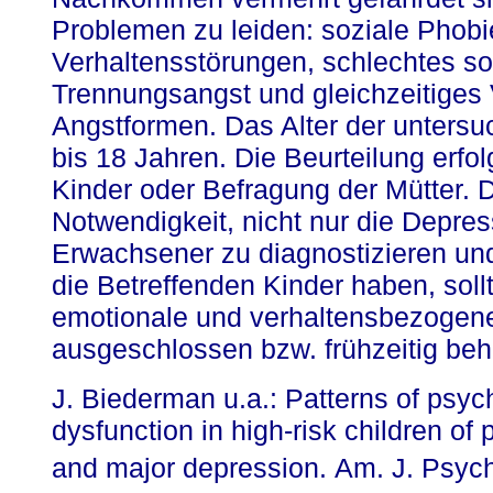
Problemen zu leiden: soziale Phobi
Verhaltensstörungen, schlechtes so
Trennungsangst und gleichzeitiges
Angstformen. Das Alter der untersu
bis 18 Jahren. Die Beurteilung erfo
Kinder oder Befragung der Mütter. 
Notwendigkeit, nicht nur die Depre
Erwachsener zu diagnostizieren und
die Betreffenden Kinder haben, soll
emotionale und verhaltensbezogen
ausgeschlossen bzw. frühzeitig beh
J. Biederman u.a.: Patterns of psy
dysfunction in high-risk children of 
and major depression.
Am. J. Psych