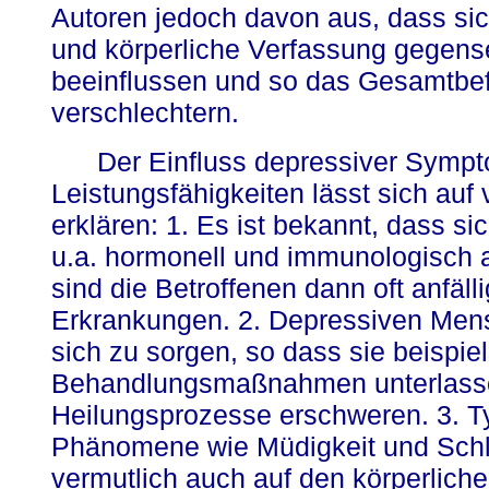
Autoren jedoch davon aus, dass s
und körperliche Verfassung gegensei
beeinflussen und so das Gesamtbe
verschlechtern.
Der Einfluss depressiver Sympt
Leistungsfähigkeiten lässt sich au
erklären: 1. Es ist bekannt, dass s
u.a. hormonell und immunologisch a
sind die Betroffenen dann oft anfälli
Erkrankungen. 2. Depressiven Mensc
sich zu sorgen, so dass sie beispie
Behandlungsmaßnahmen unterlass
Heilungsprozesse erschweren. 3. T
Phänomene wie Müdigkeit und Schla
vermutlich auch auf den körperlich