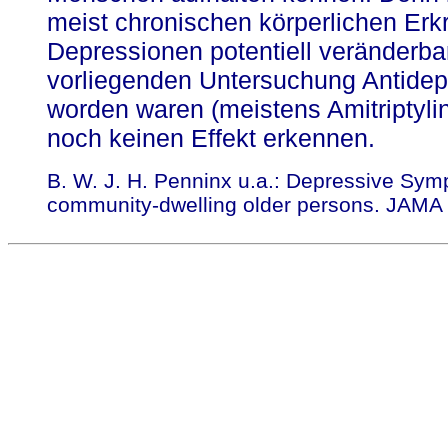
meist chronischen körperlichen Erk
Depressionen potentiell veränderbar
vorliegenden Untersuchung Antide
worden waren (meistens Amitriptylin
noch keinen Effekt erkennen.
B. W. J. H. Penninx u.a.: Depressive Sym
community-dwelling older persons. JAMA