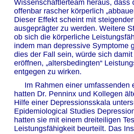
Wissenschaftlerteam heraus, dass
offenbar rascher körperlich „abbaue
Dieser Effekt scheint mit steigend
ausgeprägter zu werden. Weitere S
ob sich die körperliche Leistungsfäh
indem man depressive Symptome gez
dies der Fall sein, würde sich damit
eröffnen, „altersbedingten“ Leistun
entgegen zu wirken.
Im Rahmen einer umfassenden e
hatten Dr. Penninx und Kollegen äl
Hilfe einer Depressionsskala unter
Epidemiological Studies Depression 
hatten sie mit einem dreiteiligen Te
Leistungsfähigkeit beurteilt. Das In