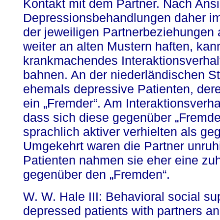
Kontakt mit dem Partner. Nach Ansi
Depressionsbehandlungen daher imm
der jeweiligen Partnerbeziehungen
weiter an alten Mustern haften, ka
krankmachendes Interaktionsverhal
bahnen. An der niederländischen Stu
ehemals depressive Patienten, dere
ein „Fremder“. Am Interaktionsverhal
dass sich diese gegenüber „Fremden“
sprachlich aktiver verhielten als ge
Umgekehrt waren die Partner unruh
Patienten nahmen sie eher eine zuh
gegenüber den „Fremden“.
W. W. Hale III: Behavioral social s
depressed patients with partners an