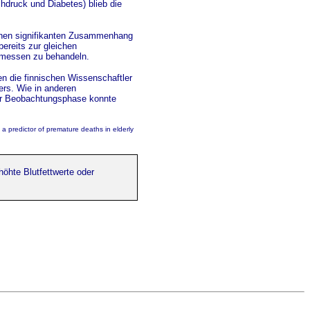
hdruck und Diabetes) blieb die
einen signifikanten Zusammenhang
ereits zur gleichen
emessen zu behandeln.
n die finnischen Wissenschaftler
ers. Wie in anderen
 der Beobachtungsphase konnte
a predictor of premature deaths in elderly
öhte Blutfettwerte oder