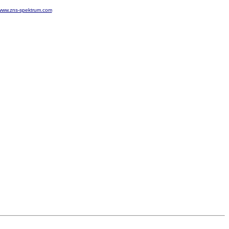
www.zns-spektrum.com