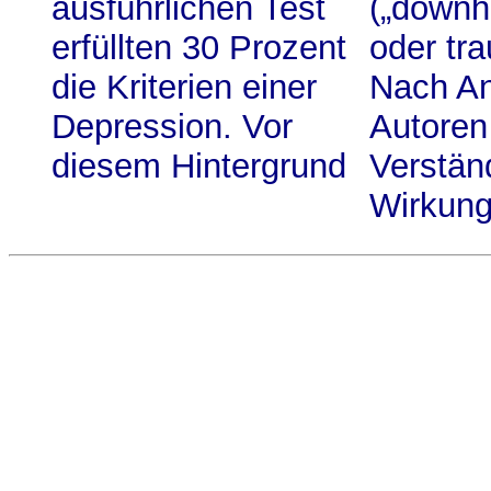
ausführlichen Test
(„downh
erfüllten 30 Prozent
oder tra
die Kriterien einer
Nach An
Depression. Vor
Autoren
diesem Hintergrund
Verstän
Wirkung