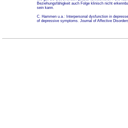
Beziehungsfähigkeit auch Folge klinisch nicht erkenn
sein kann.
C. Hammen u.a.: Interpersonal dysfunction in depres
of depressive symptoms. Journal of Affective Disorder