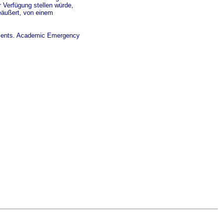
 Verfügung stellen würde,
eäußert, von einem
atients. Academic Emergency