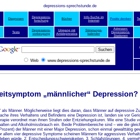
depressions-sprechstunde.de
Depressions-
Info-Suche im
Diagnosen
Bücher
Positiv denken
T
forschung
Internet
Adressen:
Depressions-
Umgang mit
Stimmungs-
Tests
Depressions-
vorbeugung
Antidepressiva
kalender
Stationen
Web
www.depressions-sprechstunde.de
eitsymptom „männlicher“ Depression?
“ als Männer. Möglicherweise liegt dies daran, dass Männer auf depressive Z
ache ihres Verhaltens und Befindens eine Depression ist, landen sie vor Geric
rapie verordnet man ihnen Strafen oder Entziehungskuren. Wie eine Studie v
halten und Alkoholmissbrauch ein. Beide Problembereiche sind – wie die glei
Prozent) der Männer mit einer Major Depression, schon einmal gewalttätig ge
or allem vier depressive Symptome scheinen Männern für aggressives Verhalt
leben würde, 2. Entscheidungsschwierigkeiten, 3. Schlafstörungen, 4. vermeh