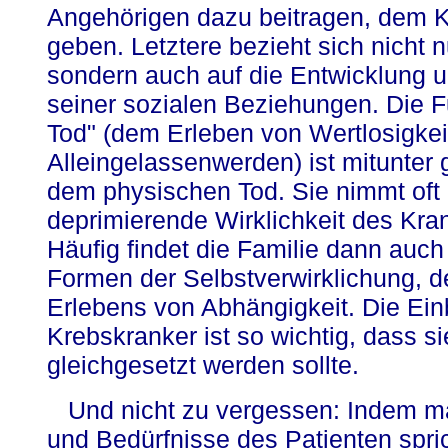
Angehörigen dazu beitragen, dem 
geben. Letztere bezieht sich nicht 
sondern auch auf die Entwicklung u
seiner sozialen Beziehungen. Die F
Tod" (dem Erleben von Wertlosigkei
Alleingelassenwerden) ist mitunter g
dem physischen Tod. Sie nimmt oft 
deprimierende Wirklichkeit des Kran
Häufig findet die Familie dann auc
Formen der Selbstverwirklichung, d
Erlebens von Abhängigkeit. Die Ein
Krebskranker ist so wichtig, dass s
gleichgesetzt werden sollte.
Und nicht zu vergessen: Indem ma
und Bedürfnisse des Patienten spri