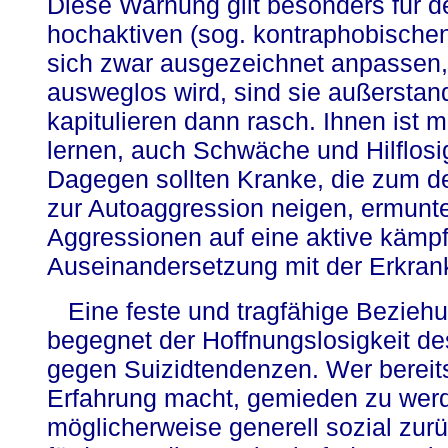
Diese Warnung gilt besonders für 
hochaktiven (sog. kontraphobischen
sich zwar ausgezeichnet anpassen, 
ausweglos wird, sind sie außerstan
kapitulieren dann rasch. Ihnen ist 
lernen, auch Schwäche und Hilflosig
Dagegen sollten Kranke, die zum 
zur Autoaggression neigen, ermunte
Aggressionen auf eine aktive kämp
Auseinandersetzung mit der Erkrank
Eine feste und tragfähige Bezieh
begegnet der Hoffnungslosigkeit de
gegen Suizidtendenzen. Wer bereit
Erfahrung macht, gemieden zu werd
möglicherweise generell sozial zu