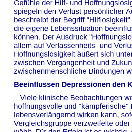
Gefühle der Hilf- und Hoffnungslosi
spiegeln den Verlust persönlicher 
beschreibt der Begriff "Hilflosigkeit
die eigene Lebenssituation beeinflu
können. Der Ausdruck "Hoffnungslos
allem auf Verlassenheits- und Verlu
Hoffnungslosigkeit äußert sich unt
zwischen Vergangenheit und Zukunft
zwischenmenschliche Bindungen w
Beeinflussen Depressionen den K
Viele klinische Beobachtungen wei
hoffnungsvolle und "kämpferische" 
lebensverlängernd wirken kann, sof
Vergleichsgruppe verzweifelte oder
wählt. Für den Erfolg ist es wichtig,