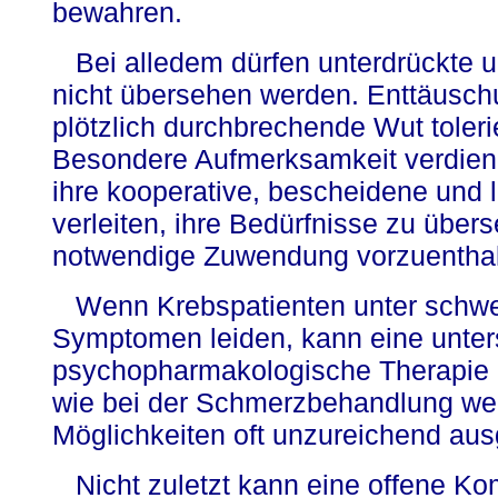
bewahren.
Bei alledem dürfen unterdrückte 
nicht übersehen werden. Enttäusch
plötzlich durchbrechende Wut toler
Besondere Aufmerksamkeit verdiene
ihre kooperative, bescheidene und 
verleiten, ihre Bedürfnisse zu über
notwendige Zuwendung vorzuenthal
Wenn Krebspatienten unter schwe
Symptomen leiden, kann eine unter
psychopharmakologische Therapie a
wie bei der Schmerzbehandlung werd
Möglichkeiten oft unzureichend aus
Nicht zuletzt kann eine offene Ko