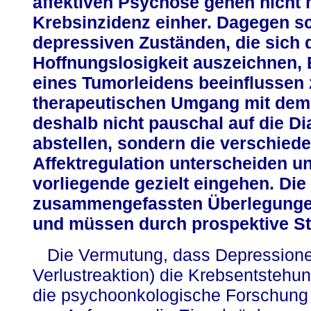
affektiven Psychose gehen nicht 
Krebsinzidenz einher. Dagegen sc
depressiven Zuständen, die sich d
Hoffnungslosigkeit auszeichnen, 
eines Tumorleidens beeinflussen
therapeutischen Umgang mit dem 
deshalb nicht pauschal auf die D
abstellen, sondern die verschie
Affektregulation unterscheiden un
vorliegende gezielt eingehen. Die
zusammengefassten Überlegungen 
und müssen durch prospektive St
Die Vermutung, dass Depressionen
Verlustreaktion) die Krebsentstehun
die psychoonkologische Forschung 