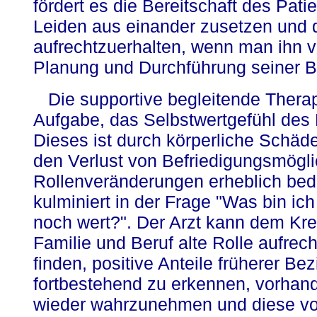
fördert es die Bereitschaft des Pati
Leiden aus einander zusetzen und 
aufrechtzuerhalten, wenn man ihn v
Planung und Durchführung seiner B
Die supportive begleitende Therapi
Aufgabe, das Selbstwertgefühl des 
Dieses ist durch körperliche Schäd
den Verlust von Befriedigungsmögli
Rollenveränderungen erheblich bed
kulminiert in der Frage "Was bin ic
noch wert?". Der Arzt kann dem Kre
Familie und Beruf alte Rolle aufrec
finden, positive Anteile früherer Be
fortbestehend zu erkennen, vorhand
wieder wahrzunehmen und diese vo