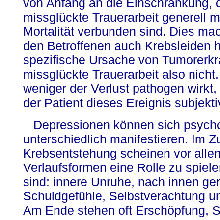
von Anfang an die Einschränkung, 
missglückte Trauerarbeit generell m
Mortalität verbunden sind. Dies mac
den Betroffenen auch Krebsleiden hä
spezifische Ursache von Tumorerkr
missglückte Trauerarbeit also nich
weniger der Verlust pathogen wirkt, a
der Patient dieses Ereignis subjekti
Depressionen können sich psych
unterschiedlich manifestieren. Im
Krebsentstehung scheinen vor alle
Verlaufsformen eine Rolle zu spiel
sind: innere Unruhe, nach innen ge
Schuldgefühle, Selbstverachtung u
Am Ende stehen oft Erschöpfung, S