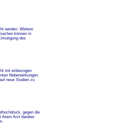
cht werden. Weitere
rsachen können in
Ermutigung des
ht mit einbezogen.
ienten Nebenwirkungen
auf neue Studien zu
uthochdruck, gegen die
 ihrem Arzt darüber.
n.